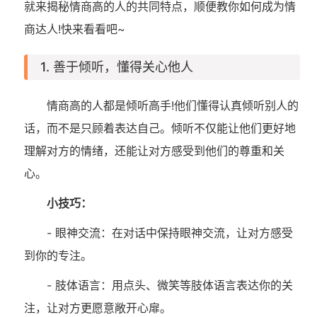
就来揭秘情商高的人的共同特点，顺便教你如何成为情
商达人!快来看看吧~
1. 善于倾听，懂得关心他人
情商高的人都是倾听高手!他们懂得认真倾听别人的
话，而不是只顾着表达自己。倾听不仅能让他们更好地
理解对方的情绪，还能让对方感受到他们的尊重和关
心。
小技巧：
- 眼神交流：在对话中保持眼神交流，让对方感受
到你的专注。
- 肢体语言：用点头、微笑等肢体语言表达你的关
注，让对方更愿意敞开心扉。